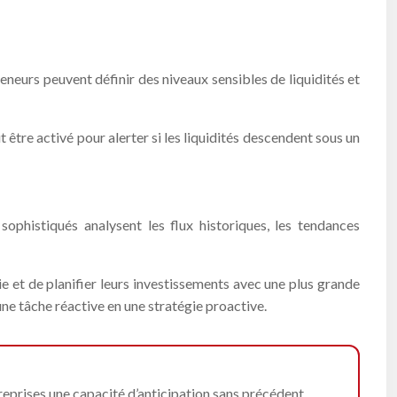
reneurs peuvent définir des niveaux sensibles de liquidités et
 être activé pour alerter si les liquidités descendent sous un
sophistiqués analysent les flux historiques, les tendances
e et de planifier leurs investissements avec une plus grande
ne tâche réactive en une stratégie proactive.
treprises une capacité d’anticipation sans précédent.