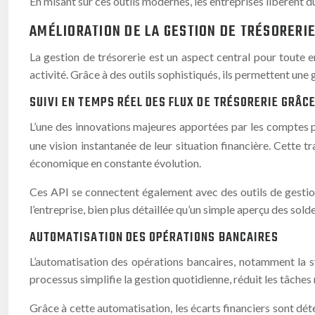
En misant sur ces outils modernes, les entreprises libèrent d
AMÉLIORATION DE LA GESTION DE TRÉSORERI
La gestion de trésorerie est un aspect central pour toute e
activité. Grâce à des outils sophistiqués, ils permettent une 
SUIVI EN TEMPS RÉEL DES FLUX DE TRÉSORERIE GRÂC
L’une des innovations majeures apportées par les comptes pr
une vision instantanée de leur situation financière. Cette
économique en constante évolution.
Ces API se connectent également avec des outils de gestion
l’entreprise, bien plus détaillée qu’un simple aperçu des sol
AUTOMATISATION DES OPÉRATIONS BANCAIRES
L’automatisation des opérations bancaires, notamment la s
processus simplifie la gestion quotidienne, réduit les tâches 
Grâce à cette automatisation, les écarts financiers sont dét