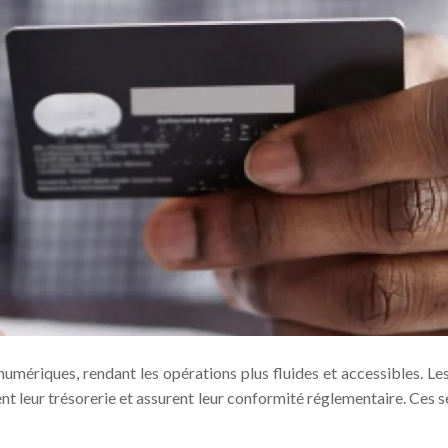
numériques, rendant les opérations plus fluides et accessibles. L
ent leur trésorerie et assurent leur conformité réglementaire. Ces 