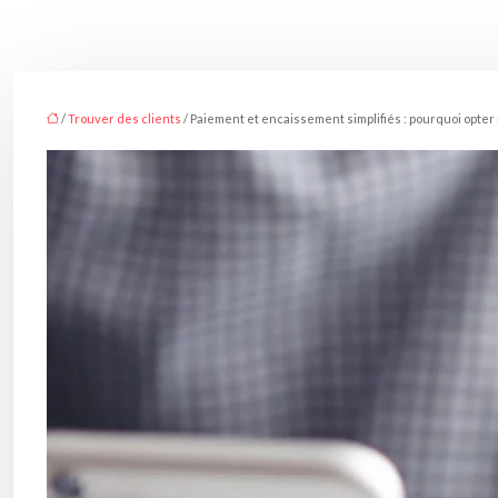
/
Trouver des clients
/ Paiement et encaissement simplifiés : pourquoi opter 