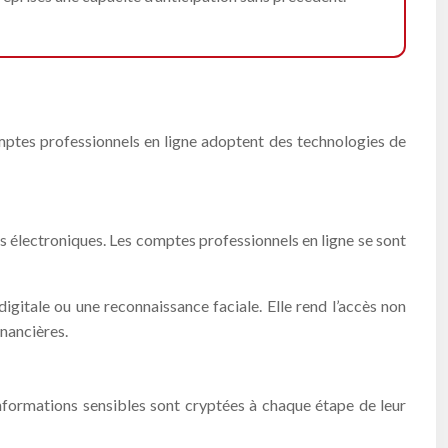
mptes professionnels en ligne adoptent des technologies de
ns électroniques. Les comptes professionnels en ligne se sont
itale ou une reconnaissance faciale. Elle rend l’accès non
inancières.
nformations sensibles sont cryptées à chaque étape de leur