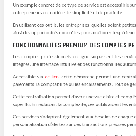
Un exemple concret de ce type de service est accessible su
entrepreneurs en matière de simplicité et de praticité.
En utilisant ces outils, les entreprises, qu’elles soient pe
ainsi des opportunités concrètes pour améliorer l’expérience
FONCTIONNALITÉS PREMIUM DES COMPTES PR
Les comptes professionnels en ligne surpassent les servic
intégrés, une interface intuitive et des fonctionnalités autom
Accessible via
ce lien
, cette démarche permet une centrali
paiements, la comptabilité ou les encaissements. Tout se gèr
Cette centralisation permet d’avoir une vue claire et complèt
superflu. En réduisant la complexité, ces outils aident les en
Ces services s’adaptent également aux besoins de chaque ent
personnalisation d’alertes sur des transactions précises perme