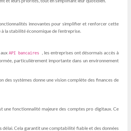
et leurs priorités, tout en simplifiant leur quotidien.
onctionnalités innovantes pour simplifier et renforcer cette
 à la stabilité économique de l’entreprise.
e aux
, les entreprises ont désormais accès à
API bancaires
informée, particulièrement importante dans un environnement
tion des systèmes donne une vision complète des finances de
st une fonctionnalité majeure des comptes pro digitaux. Ce
s délai. Cela garantit une comptabilité fiable et des données