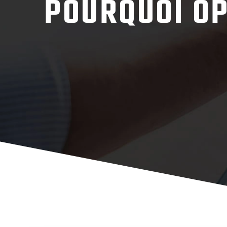
POURQUOI OP