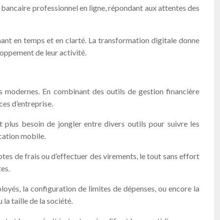
bancaire professionnel en ligne, répondant aux attentes des
gnant en temps et en clarté. La transformation digitale donne
loppement de leur activité.
es modernes. En combinant des outils de gestion financière
ces d’entreprise.
 plus besoin de jongler entre divers outils pour suivre les
cation mobile.
tes de frais ou d’effectuer des virements, le tout sans effort
tes.
loyés, la configuration de limites de dépenses, ou encore la
a taille de la société.