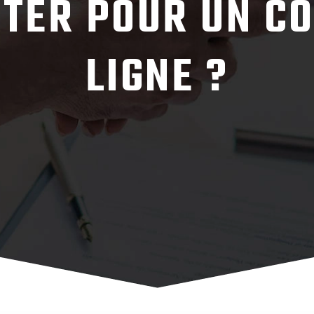
TER POUR UN C
LIGNE ?