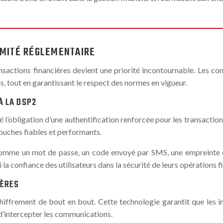
RMITÉ RÉGLEMENTAIRE
sactions financières devient une priorité incontournable. Les co
s, tout en garantissant le respect des normes en vigueur.
À LA DSP2
é l’obligation d’une authentification renforcée pour les transactio
ouches fiables et performants.
omme un mot de passe, un code envoyé par SMS, une empreinte dig
la confiance des utilisateurs dans la sécurité de leurs opérations f
IÈRES
hiffrement de bout en bout. Cette technologie garantit que les i
 d’intercepter les communications.