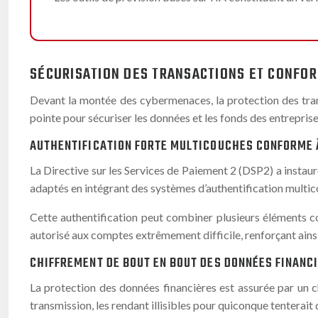
SÉCURISATION DES TRANSACTIONS ET CONFO
Devant la montée des cybermenaces, la protection des tran
pointe pour sécuriser les données et les fonds des entreprise
AUTHENTIFICATION FORTE MULTICOUCHES CONFORME 
La Directive sur les Services de Paiement 2 (DSP2) a instaur
adaptés en intégrant des systèmes d’authentification multic
Cette authentification peut combiner plusieurs éléments c
autorisé aux comptes extrêmement difficile, renforçant ainsi 
CHIFFREMENT DE BOUT EN BOUT DES DONNÉES FINANC
La protection des données financières est assurée par un c
transmission, les rendant illisibles pour quiconque tenterait