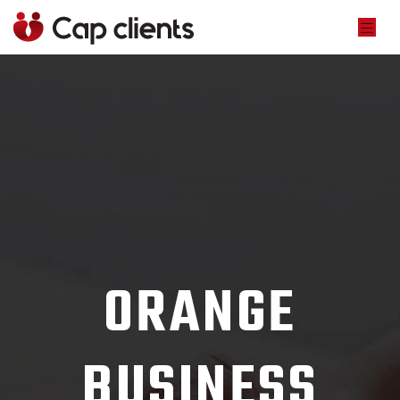
ORANGE
BUSINESS