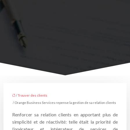
/
Trouver des clients
/ Orange Business Services repense la gestion de sa relation clients
Renforcer sa relation clients en apportant plus de
simplicité et de réactivité: telle était la priorité de
l’opérateur et intégrateur de services de